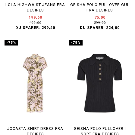
LOLA HIGHWAIST JEANS FRA
GEISHA POLO PULLOVER GUL
DESIRES
FRA DESIRES
199,60
75,00
499,00
299,00
DU SPARER:
299,40
DU SPARER:
224,00
-75%
-75%
JOCASTA SHIRT DRESS FRA
GEISHA POLO PULLOVER I
DESIRES
SORT FRA DESIRES