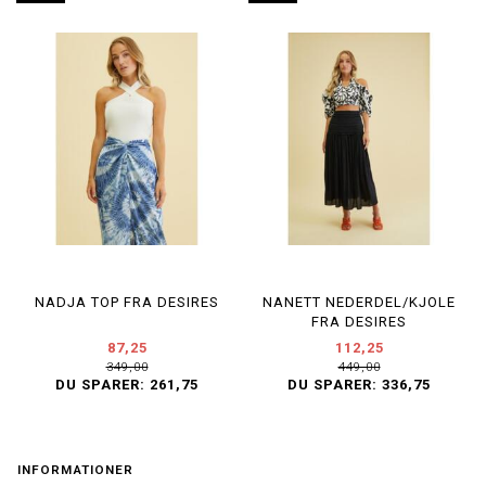
NADJA TOP FRA DESIRES
NANETT NEDERDEL/KJOLE
FRA DESIRES
87,25
112,25
349,00
449,00
DU SPARER:
261,75
DU SPARER:
336,75
INFORMATIONER