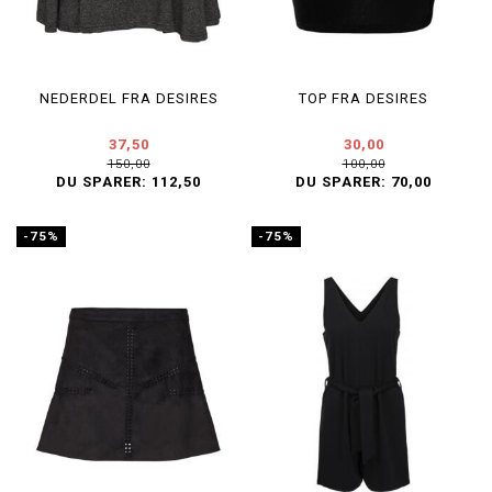
NEDERDEL FRA DESIRES
TOP FRA DESIRES
37,50
30,00
150,00
100,00
DU SPARER:
112,50
DU SPARER:
70,00
-75%
-75%