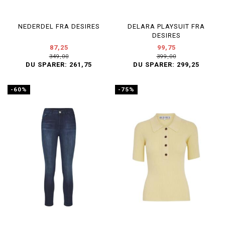
NEDERDEL FRA DESIRES
DELARA PLAYSUIT FRA
DESIRES
87,25
99,75
349,00
399,00
DU SPARER:
261,75
DU SPARER:
299,25
-60%
-75%