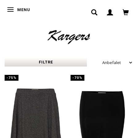
SKIFTE NAVIGATION
MENU
FILTRE
-75%
-70%