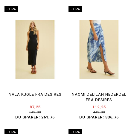
-75%
-75%
NALA KJOLE FRA DESIRES
NAOMI DELILAH NEDERDEL
FRA DESIRES
87,25
112,25
349,00
449,00
DU SPARER:
261,75
DU SPARER:
336,75
-75%
-75%