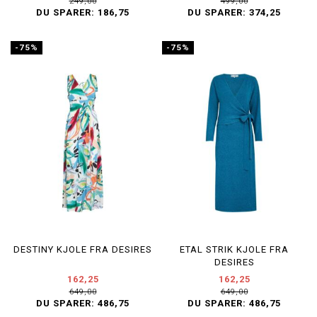
249,00
499,00
DU SPARER:
186,75
DU SPARER:
374,25
-75%
-75%
DESTINY KJOLE FRA DESIRES
ETAL STRIK KJOLE FRA
DESIRES
162,25
162,25
649,00
649,00
DU SPARER:
486,75
DU SPARER:
486,75