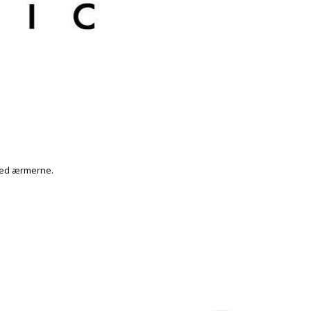
 ved ærmerne.