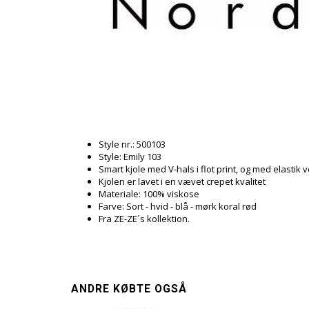
Style nr.: 500103
Style: Emily 103
Smart kjole med V-hals i flot print, og med elastik
Kjolen er lavet i en vævet crepet kvalitet
Materiale: 100% viskose
Farve: Sort - hvid - blå - mørk koral rød
Fra ZE-ZE´s kollektion.
ANDRE KØBTE OGSÅ