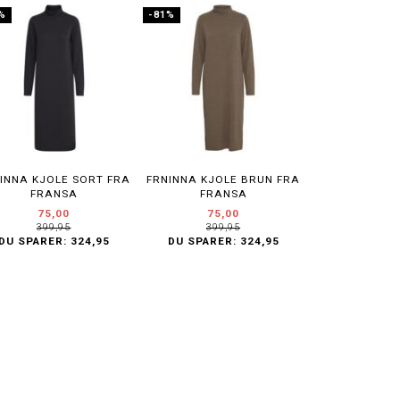
%
-81%
INNA KJOLE SORT FRA
FRNINNA KJOLE BRUN FRA
FRANSA
FRANSA
75,00
75,00
399,95
399,95
DU SPARER:
324,95
DU SPARER:
324,95