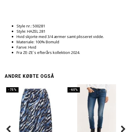
Style nr.: 500281
Style: HAZEL 281
Hvid skjorte med 3/4 ærmer samt plisseret vidde.
Materiale: 100% Bomuld
Farve: Hvid
Fra ZE-ZE´s efterårs kollektion 2024.
ANDRE KØBTE OGSÅ
-75%
-60%