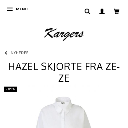
SKIFTE NAVIGATION
MENU
NYHEDER
HAZEL SKJORTE FRA ZE-
ZE
-81%