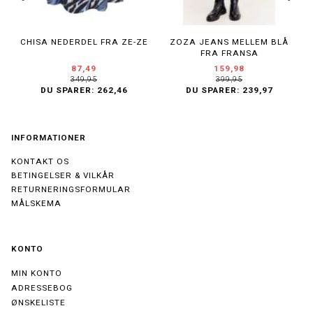
CHISA NEDERDEL FRA ZE-ZE
ZOZA JEANS MELLEM BLÅ
F
FRA FRANSA
87,49
159,98
349,95
399,95
DU SPARER:
262,46
DU SPARER:
239,97
INFORMATIONER
KONTAKT OS
BETINGELSER & VILKÅR
RETURNERINGSFORMULAR
MÅLSKEMA
KONTO
MIN KONTO
ADRESSEBOG
ØNSKELISTE