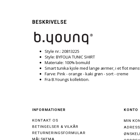
BESKRIVELSE
Style nr.: 20813225
Style: BYFOLIA TUNIC SHIRT
Materiale: 100% bomuld
Smart tunika kjole med lange ærmer, i et flot møns
Farve: Pink - orange - kaki grøn - sort - creme
Fra B.Youngs kollektion.
INFORMATIONER
KONTO
KONTAKT OS
MIN KO
BETINGELSER & VILKÅR
ADRES
RETURNERINGSFORMULAR
ØNSKEL
MÅLSKEMA