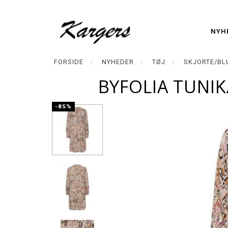
NYH
FORSIDE
NYHEDER
TØJ
SKJORTE/BL
BYFOLIA TUNIK
-85%