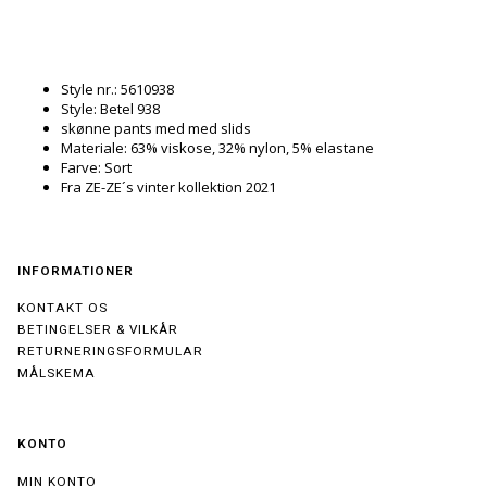
Style nr.: 5610938
Style: Betel 938
skønne pants med med slids
Materiale: 63% viskose, 32% nylon, 5% elastane
Farve: Sort
Fra ZE-ZE´s vinter kollektion 2021
INFORMATIONER
KONTAKT OS
BETINGELSER & VILKÅR
RETURNERINGSFORMULAR
MÅLSKEMA
KONTO
MIN KONTO