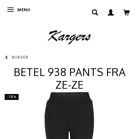
SKIFTE NAVIGATION
MENU
BUKSER
BETEL 938 PANTS FRA
ZE-ZE
-75%