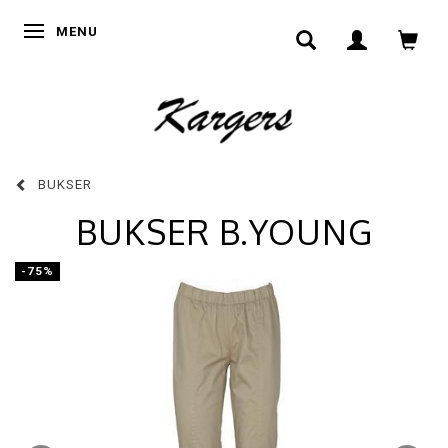
SKIFTE NAVIGATION
MENU
BUKSER
BUKSER B.YOUNG
-75%