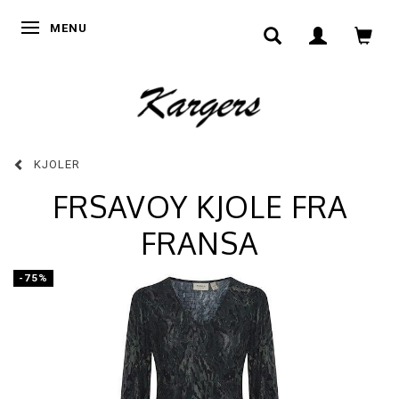
SKIFTE NAVIGATION
MENU
KJOLER
FRSAVOY KJOLE FRA
FRANSA
-75%