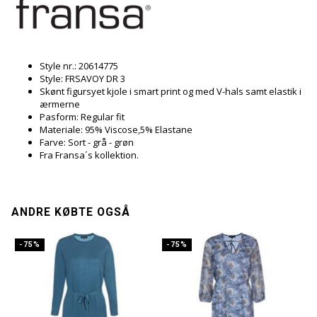
Style nr.: 20614775
Style: FRSAVOY DR 3
Skønt figursyet kjole i smart print og med V-hals samt elastik i
ærmerne
Pasform: Regular fit
Materiale: 95% Viscose,5% Elastane
Farve: Sort - grå - grøn
Fra Fransa´s kollektion.
ANDRE KØBTE OGSÅ
-75%
-75%