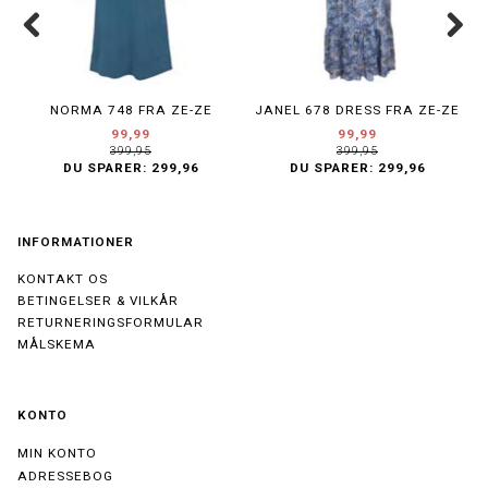
NORMA 748 FRA ZE-ZE
JANEL 678 DRESS FRA ZE-ZE
99,99
99,99
399,95
399,95
DU SPARER:
299,96
DU SPARER:
299,96
INFORMATIONER
KONTAKT OS
BETINGELSER & VILKÅR
RETURNERINGSFORMULAR
MÅLSKEMA
KONTO
MIN KONTO
ADRESSEBOG