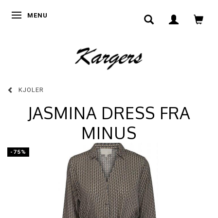
SKIFTE NAVIGATION
MENU
KJOLER
JASMINA DRESS FRA
MINUS
-75%