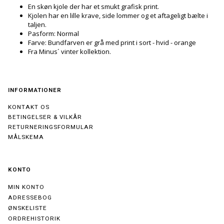
En skøn kjole der har et smukt grafisk print.
Kjolen har en lille krave, side lommer og et aftageligt bælte i
taljen.
Pasform: Normal
Farve: Bundfarven er grå med print i sort - hvid - orange
Fra Minus´ vinter kollektion.
INFORMATIONER
KONTAKT OS
BETINGELSER & VILKÅR
RETURNERINGSFORMULAR
MÅLSKEMA
KONTO
MIN KONTO
ADRESSEBOG
ØNSKELISTE
ORDREHISTORIK