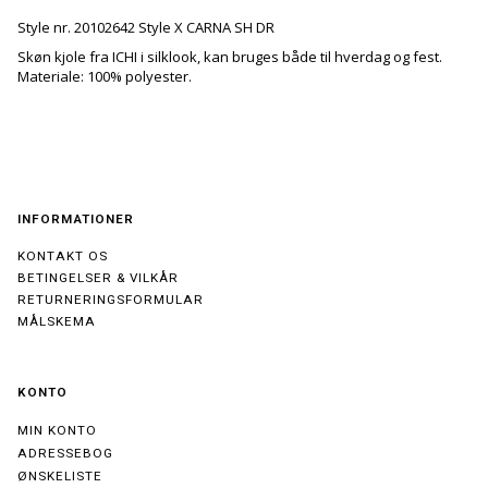
Style nr. 20102642 Style X CARNA SH DR
Skøn kjole fra ICHI i silklook, kan bruges både til hverdag og fest.
Materiale: 100% polyester.
INFORMATIONER
KONTAKT OS
BETINGELSER & VILKÅR
RETURNERINGSFORMULAR
MÅLSKEMA
KONTO
MIN KONTO
ADRESSEBOG
ØNSKELISTE