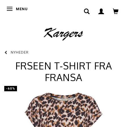
SKIFTE NAVIGATION
MENU
NYHEDER
FRSEEN T-SHIRT FRA
FRANSA
-60%