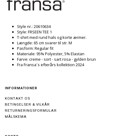
Style nr.: 20610634
Style: FRSEEN TEE 1
T-shirt med rund hals og korte ærmer.
Længde: 65 cm svarer til str. M
Pasform: Regular fit
Materiale: 95% Polyester, 5% Elastan
Farve: creme - sort - sart rosa - gylden brun
Fra Fransa´s efterårs kollektion 2024
INFORMATIONER
KONTAKT OS
BETINGELSER & VILKÅR
RETURNERINGSFORMULAR
MÅLSKEMA