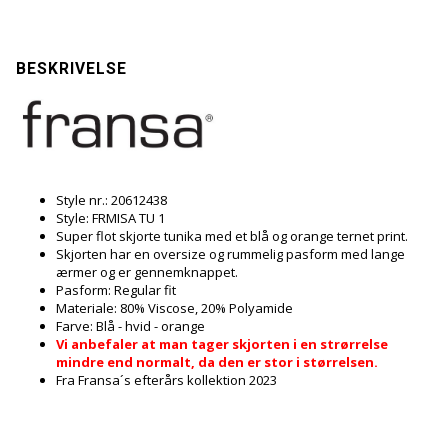
BESKRIVELSE
Style nr.: 20612438
Style: FRMISA TU 1
Super flot skjorte tunika med et blå og orange ternet print.
Skjorten har en oversize og rummelig pasform med lange
ærmer og er gennemknappet.
Pasform: Regular fit
Materiale: 80% Viscose, 20% Polyamide
Farve: Blå - hvid - orange
Vi anbefaler at man tager skjorten i en strørrelse
mindre end normalt, da den er stor i størrelsen.
Fra Fransa´s efterårs kollektion 2023