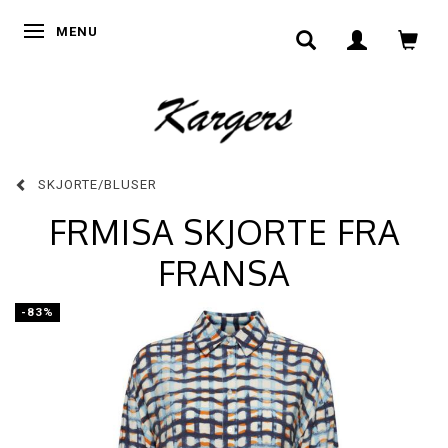
SKIFTE NAVIGATION
MENU
SKJORTE/BLUSER
FRMISA SKJORTE FRA
FRANSA
-83%