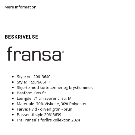
Mere information
BESKRIVELSE
Style nr.: 20613640
Style: FRZENA SH 1
Skjorte med korte ærmer og brystlommer.
Pasform: Box fit
Længde: 71 cm svarer til str. M
Materiale: 70% Viskose, 30% Polyester
Farve: Hvid - oliven grøn - brun
Passer til style 20613639
Fra Fransa´s forårs kollektion 2024