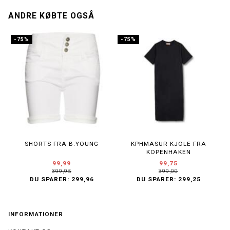
ANDRE KØBTE OGSÅ
-75%
-75%
SHORTS FRA B.YOUNG
KPHMASUR KJOLE FRA
KOPENHAKEN
99,99
99,75
399,95
399,00
DU SPARER:
299,96
DU SPARER:
299,25
INFORMATIONER