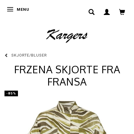
SKIFTE NAVIGATION
MENU
SKJORTE/BLUSER
FRZENA SKJORTE FRA
FRANSA
-85%