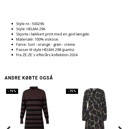
Style nr.: 500296
Style: HELMA 296
Skjorte i lækkert print med en god længde.
Materiale: 100% viskose.
Farve: Sort - orange - grøn - creme
Passer til style HELMA 298 (pants)
Fra ZE-ZE´s efterårs kollektion 2024.
ANDRE KØBTE OGSÅ
-75%
-75%