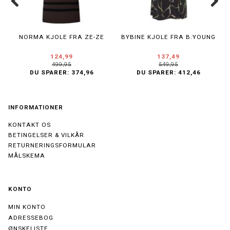
NORMA KJOLE FRA ZE-ZE
BYBINE KJOLE FRA B.YOUNG
124,99
137,49
499,95
549,95
DU SPARER:
374,96
DU SPARER:
412,46
INFORMATIONER
KONTAKT OS
BETINGELSER & VILKÅR
RETURNERINGSFORMULAR
MÅLSKEMA
KONTO
MIN KONTO
ADRESSEBOG
ØNSKELISTE