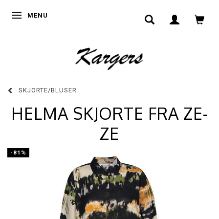
SKIFTE NAVIGATION
MENU
SKJORTE/BLUSER
HELMA SKJORTE FRA ZE-
ZE
-81%