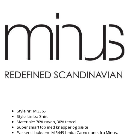
Style nr.: MI3365
Style: Limba Shirt
Materiale: 70% rayon, 30% tencel
Super smart top med knapper og bælte
Passer til buksene MI3449 Limba Cargo pants fra Minus.