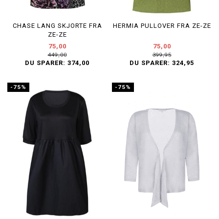
CHASE LANG SKJORTE FRA
HERMIA PULLOVER FRA ZE-ZE
ZE-ZE
75,00
75,00
449,00
399,95
DU SPARER:
374,00
DU SPARER:
324,95
-75%
-75%