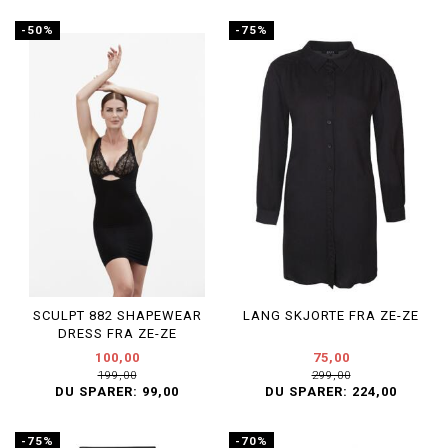
-50%
-75%
SCULPT 882 SHAPEWEAR
LANG SKJORTE FRA ZE-ZE
DRESS FRA ZE-ZE
100,00
75,00
199,00
299,00
DU SPARER:
99,00
DU SPARER:
224,00
-75%
-70%