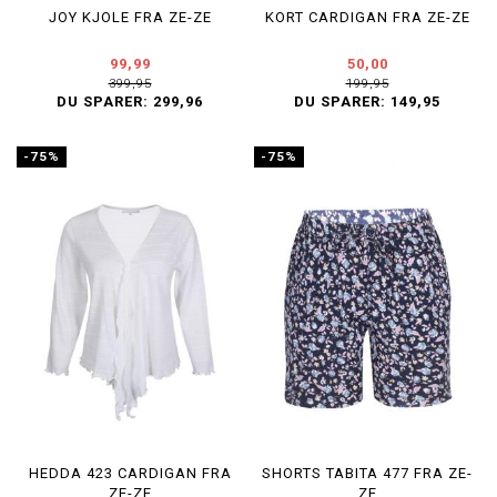
JOY KJOLE FRA ZE-ZE
KORT CARDIGAN FRA ZE-ZE
99,99
50,00
399,95
199,95
DU SPARER:
299,96
DU SPARER:
149,95
-75%
-75%
HEDDA 423 CARDIGAN FRA
SHORTS TABITA 477 FRA ZE-
ZE-ZE
ZE