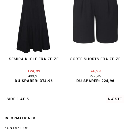
SEMIRA KJOLE FRA ZE-ZE
SORTE SHORTS FRA ZE-ZE
124,99
74,99
499,95
299,95
DU SPARER:
374,96
DU SPARER:
224,96
SIDE 1 AF 5
NÆSTE
INFORMATIONER
KONTAKT OS