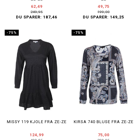
62,49
49,75
249,95
199,00
DU SPARER:
187,46
DU SPARER:
149,25
-75%
-75%
MISSY 119 KJOLE FRA ZE-ZE
KIRSA 740 BLUSE FRA ZE-ZE
124,99
75,00