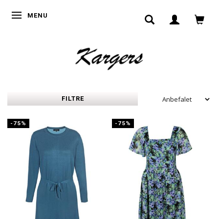
SKIFTE NAVIGATION
MENU
FILTRE
-75%
-75%