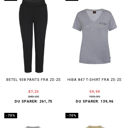
BETEL 938 PANTS FRA ZE-ZE
HIBA 847 T-SHIRT FRA ZE-ZE
87,25
59,99
349,00
199,95
DU SPARER:
261,75
DU SPARER:
139,96
-70%
-70%