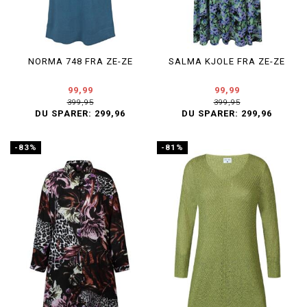
NORMA 748 FRA ZE-ZE
SALMA KJOLE FRA ZE-ZE
99,99
99,99
399,95
399,95
DU SPARER:
299,96
DU SPARER:
299,96
-83%
-81%